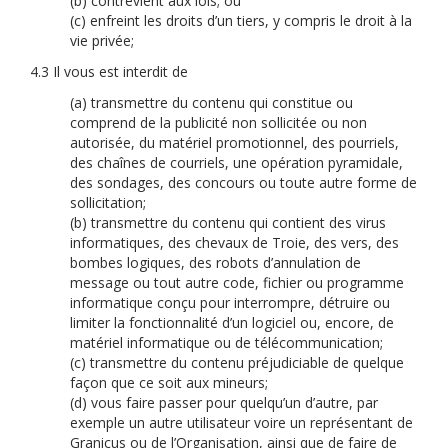
(b) contrevient aux lois; ou
(c) enfreint les droits d’un tiers, y compris le droit à la
vie privée;
4.3 Il vous est interdit de
(a) transmettre du contenu qui constitue ou
comprend de la publicité non sollicitée ou non
autorisée, du matériel promotionnel, des pourriels,
des chaînes de courriels, une opération pyramidale,
des sondages, des concours ou toute autre forme de
sollicitation;
(b) transmettre du contenu qui contient des virus
informatiques, des chevaux de Troie, des vers, des
bombes logiques, des robots d’annulation de
message ou tout autre code, fichier ou programme
informatique conçu pour interrompre, détruire ou
limiter la fonctionnalité d’un logiciel ou, encore, de
matériel informatique ou de télécommunication;
(c) transmettre du contenu préjudiciable de quelque
façon que ce soit aux mineurs;
(d) vous faire passer pour quelqu’un d’autre, par
exemple un autre utilisateur voire un représentant de
Granicus ou de l’Organisation, ainsi que de faire de