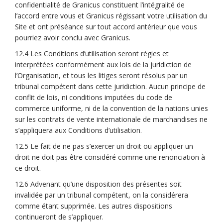
(Liens externes)
confidentialité de Granicus
constituent l’intégralité de
l’accord entre vous et Granicus régissant votre utilisation du
Site et ont préséance sur tout accord antérieur que vous
pourriez avoir conclu avec Granicus.
12.4 Les Conditions d’utilisation seront régies et
interprétées conformément aux lois de la juridiction de
l’Organisation, et tous les litiges seront résolus par un
tribunal compétent dans cette juridiction. Aucun principe de
conflit de lois, ni conditions imputées du code de
commerce uniforme, ni de la convention de la nations unies
sur les contrats de vente internationale de marchandises ne
s’appliquera aux Conditions d’utilisation.
12.5 Le fait de ne pas s’exercer un droit ou appliquer un
droit ne doit pas être considéré comme une renonciation à
ce droit.
12.6 Advenant qu’une disposition des présentes soit
invalidée par un tribunal compétent, on la considérera
comme étant supprimée. Les autres dispositions
continueront de s’appliquer.