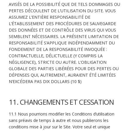
AVISÉS DE LA POSSIBILITÉ QUE DE TELS DOMMAGES OU
PERTES DÉCOULENT DE L’UTILISATION DU SITE. VOUS
ASSUMEZ L’ENTIÈRE RESPONSABILITÉ DE
L’ÉTABLISSEMENT DES PROCÉDURES DE SAUVEGARDE
DES DONNÉES ET DE CONTRÔLE DES VIRUS QUI VOUS
SEMBLENT NÉCESSAIRES. LA PRÉSENTE LIMITATION DE
RESPONSABILITÉ S’APPLIQUE INDÉPENDAMMENT DU
FONDEMENT DE LA RESPONSABILITÉ INVOQUÉE :
CONTRACTUELLE, DÉLICTUELLE (Y COMPRIS LA
NÉGLIGENCE), STRICTE OU AUTRE. L’OBLIGATION
GLOBALE DES PARTIES LIBÉRÉES POUR DES PERTES OU
DÉPENSES QUI, AUTREMENT, AURAIENT ÉTÉ LIMITÉES
N’EXCÉDERA PAS DIX DOLLARS (10 $)
11. CHANGEMENTS ET CESSATION
11.1 Nous pourrions modifier les Conditions d’utilisation
sans préavis de temps à autre et nous publierons les
conditions mise à jour sur le Site. Votre seul et unique