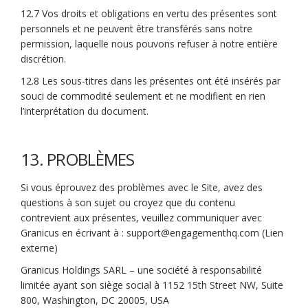
12.7 Vos droits et obligations en vertu des présentes sont
personnels et ne peuvent être transférés sans notre
permission, laquelle nous pouvons refuser à notre entière
discrétion.
12.8 Les sous-titres dans les présentes ont été insérés par
souci de commodité seulement et ne modifient en rien
l’interprétation du document.
13. PROBLÈMES
Si vous éprouvez des problèmes avec le Site, avez des
questions à son sujet ou croyez que du contenu
contrevient aux présentes, veuillez communiquer avec
(Liens exte
Granicus en écrivant à :
support@engagementhq.com
(Lien
externe)
Granicus Holdings SARL – une société à responsabilité
limitée ayant son siège social à 1152 15th Street NW, Suite
800, Washington, DC 20005, USA