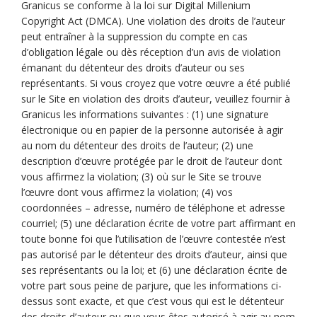
Granicus se conforme à la loi sur Digital Millenium
Copyright Act (DMCA). Une violation des droits de l’auteur
peut entraîner à la suppression du compte en cas
d’obligation légale ou dès réception d’un avis de violation
émanant du détenteur des droits d’auteur ou ses
représentants. Si vous croyez que votre œuvre a été publié
sur le Site en violation des droits d’auteur, veuillez fournir à
Granicus les informations suivantes : (1) une signature
électronique ou en papier de la personne autorisée à agir
au nom du détenteur des droits de l’auteur; (2) une
description d’œuvre protégée par le droit de l’auteur dont
vous affirmez la violation; (3) où sur le Site se trouve
l’œuvre dont vous affirmez la violation; (4) vos
coordonnées – adresse, numéro de téléphone et adresse
courriel; (5) une déclaration écrite de votre part affirmant en
toute bonne foi que l’utilisation de l’œuvre contestée n’est
pas autorisé par le détenteur des droits d’auteur, ainsi que
ses représentants ou la loi; et (6) une déclaration écrite de
votre part sous peine de parjure, que les informations ci-
dessus sont exacte, et que c’est vous qui est le détenteur
des droits d’auteur ou que vous êtes autorisé à agir au nom