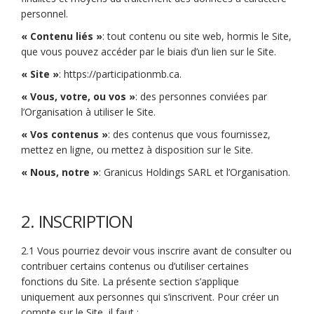
personnel.
« Contenu liés »
: tout contenu ou site web, hormis le Site,
que vous pouvez accéder par le biais d’un lien sur le Site.
« Site »
:
https://participationmb.ca
.
« Vous, votre, ou vos »
: des personnes conviées par
l’Organisation à utiliser le Site.
« Vos contenus »
: des contenus que vous fournissez,
mettez en ligne, ou mettez à disposition sur le Site.
« Nous, notre »
: Granicus Holdings SARL et l’Organisation.
2. INSCRIPTION
2.1 Vous pourriez devoir vous inscrire avant de consulter ou
contribuer certains contenus ou d’utiliser certaines
fonctions du Site. La présente section s’applique
uniquement aux personnes qui s’inscrivent. Pour créer un
compte sur le Site, il faut :