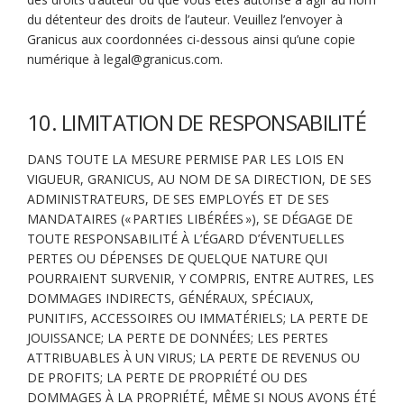
du détenteur des droits de l’auteur. Veuillez l’envoyer à
Granicus aux coordonnées ci-dessous ainsi qu’une copie
numérique à legal@granicus.com.
10. LIMITATION DE RESPONSABILITÉ
DANS TOUTE LA MESURE PERMISE PAR LES LOIS EN
VIGUEUR, GRANICUS, AU NOM DE SA DIRECTION, DE SES
ADMINISTRATEURS, DE SES EMPLOYÉS ET DE SES
MANDATAIRES (« PARTIES LIBÉRÉES »), SE DÉGAGE DE
TOUTE RESPONSABILITÉ À L’ÉGARD D’ÉVENTUELLES
PERTES OU DÉPENSES DE QUELQUE NATURE QUI
POURRAIENT SURVENIR, Y COMPRIS, ENTRE AUTRES, LES
DOMMAGES INDIRECTS, GÉNÉRAUX, SPÉCIAUX,
PUNITIFS, ACCESSOIRES OU IMMATÉRIELS; LA PERTE DE
JOUISSANCE; LA PERTE DE DONNÉES; LES PERTES
ATTRIBUABLES À UN VIRUS; LA PERTE DE REVENUS OU
DE PROFITS; LA PERTE DE PROPRIÉTÉ OU DES
DOMMAGES À LA PROPRIÉTÉ, MÊME SI NOUS AVONS ÉTÉ