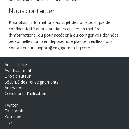
Nous contacter
Pour plus d'informations au sujet de notre politique de
confidentialité et aux pratiques en lien en matière
d'informations, ou pour accéder à ou corriger vos données
personnelles, ou bien déposer une plainte, veuillez nous
contacter sur support@engagementhq.com
Accessibilité
Avertissement
Droit d'auteur
Sécurité des renseignements
Animation
Conditions d’utilisation
Twitter
Facebook
YouTube
Flickr