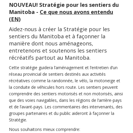
NOUVEAU! Stratégie pour les sentiers du
Manitoba -
Ce que nous avons entendu
(Liens ext
(
EN
)
(Liens externes)
Aidez-nous à créer la Stratégie pour les
sentiers du Manitoba et à façonner la
manière dont nous aménageons,
entretenons et soutenons les sentiers
récréatifs partout au Manitoba.
Cette stratégie guidera l’aménagement et l’entretien d’un
réseau provincial de sentiers destinés aux activités
récréatives comme la randonnée, le vélo, la motoneige et
la conduite de véhicules hors route. Les sentiers peuvent
comprendre des sentiers motorisés et non motorisés, ainsi
que des voies navigables, dans les régions de l’arrière-pays
et de l’avant-pays. Les commentaires des intervenants, des
groupes partenaires et du public aideront à façonner la
Stratégie.
Nous souhaitons mieux comprendre: