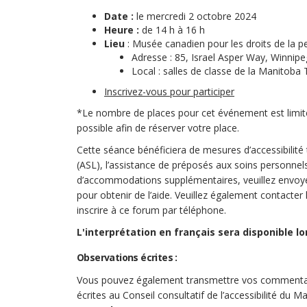
Date :
le mercredi 2 octobre 2024
Heure :
de 14 h à 16 h
Lieu
: Musée canadien pour les droits de la 
Adresse : 85, Israel Asper Way, Winnip
Local : salles de classe de la Manitoba 
(Liens externes)
Inscrivez-vous pour participer
*Le nombre de places pour cet événement est limité
possible afin de réserver votre place.
Cette séance bénéficiera de mesures d’accessibilité 
(ASL), l’assistance de préposés aux soins personnels,
d’accommodations supplémentaires, veuillez envoye
pour obtenir de l’aide. Veuillez également contacter
inscrire à ce forum par téléphone.
L'interprétation en français sera disponible l
Observations écrites :
Vous pouvez également transmettre vos commentair
écrites au Conseil consultatif de l’accessibilité du M