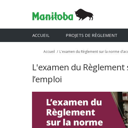
ACCUEIL
PROJETS DE RÈGLEMENT
Vous êtes ici:
Accueil
L'examen du Règlement sur la norme d’acce
L'examen du Règlement su
l’emploi