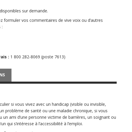
 disponibles sur demande.
rez formuler vos commentaires de vive voix ou d’autres
 :
ais :
1 800 282-8069 (poste 7613)
NS
lier si vous vivez avec un handicap (visible ou invisible,
 un problème de santé ou une maladie chronique, si vous
 un ami d’une personne victime de barrières, un soignant ou
qui s’intéresse à l’accessibilité à l’emploi.