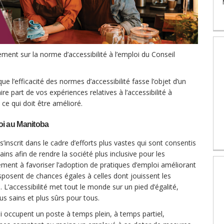
ent sur la norme d’accessibilité à l’emploi du Conseil
ue l’efficacité des normes d’accessibilité fasse l’objet d’un
re part de vos expériences relatives à l’accessibilité à
 ce qui doit être amélioré.
loi au Manitoba
’inscrit dans le cadre d’efforts plus vastes qui sont consentis
bains afin de rendre la société plus inclusive pour les
ent à favoriser l’adoption de pratiques d’emploi améliorant
isposent de chances égales à celles dont jouissent les
L’accessibilité met tout le monde sur un pied d’égalité,
lus sains et plus sûrs pour tous.
occupent un poste à temps plein, à temps partiel,