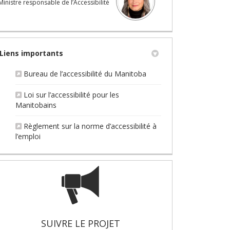
Ministre responsable de l’Accessibilité
Liens importants
(Liens externes)
Bureau de l’accessibilité du Manitoba
Loi sur l’accessibilité pour les
(Liens externes)
Manitobains
Règlement sur la norme d’accessibilité à
(Liens externes)
l’emploi
SUIVRE LE PROJET