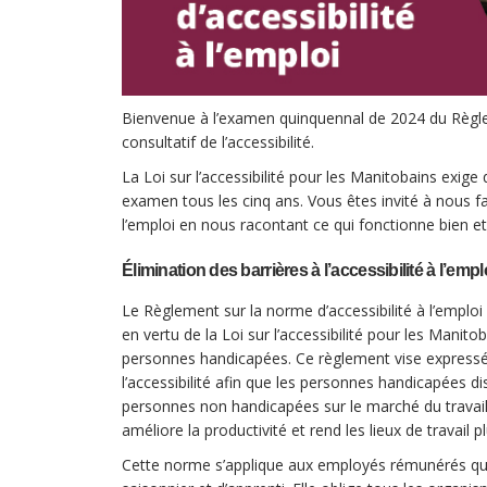
Bienvenue à l’examen quinquennal de 2024 du Règlem
consultatif de l’accessibilité.
La Loi sur l’accessibilité pour les Manitobains exige q
examen tous les cinq ans. Vous êtes invité à nous fai
l’emploi en nous racontant ce qui fonctionne bien et
Élimination des barrières à l’accessibilité à l’emp
Le Règlement sur la norme d’accessibilité à l’emploi s
en vertu de la Loi sur l’accessibilité pour les Manito
personnes handicapées. Ce règlement vise expressém
l’accessibilité afin que les personnes handicapées d
personnes non handicapées sur le marché du travail. 
améliore la productivité et rend les lieux de travail p
Cette norme s’applique aux employés rémunérés qui 