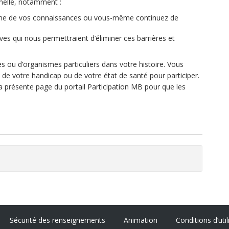
nnelle, notamment :
u’une de vos connaissances ou vous-même continuez de
ves qui nous permettraient d’éliminer ces barrières et
 ou d’organismes particuliers dans votre histoire. Vous
 de votre handicap ou de votre état de santé pour participer.
la présente page du portail Participation MB pour que les
Sécurité des renseignements
Animation
Conditions d’util