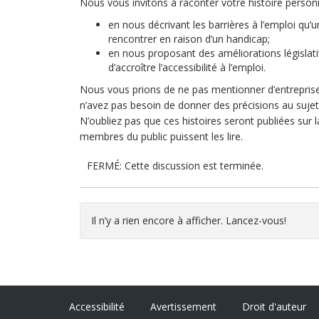
Nous vous invitons à raconter votre histoire perso
en nous décrivant les barrières à l’emploi q
rencontrer en raison d’un handicap;
en nous proposant des améliorations législati
d’accroître l’accessibilité à l’emploi.
Nous vous prions de ne pas mentionner d’entreprises
n’avez pas besoin de donner des précisions au sujet
N’oubliez pas que ces histoires seront publiées sur 
membres du public puissent les lire.
FERMÉ: Cette discussion est terminée.
Il n’y a rien encore à afficher. Lancez-vous!
Accessibilité
Avertissement
Droit d'auteur