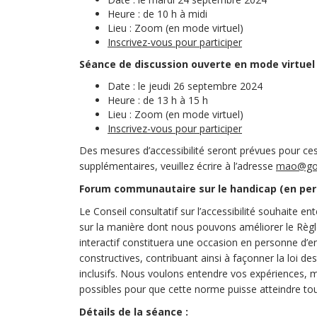
Heure : de 10 h à midi
Lieu : Zoom (en mode virtuel)
(Liens externes)
Inscrivez-vous pour participer
Séance de discussion ouverte en mode virtuel 
Date : le jeudi 26 septembre 2024
Heure : de 13 h à 15 h
Lieu : Zoom (en mode virtuel)
(Liens externes)
Inscrivez-vous pour participer
Des mesures d’accessibilité seront prévues pour c
supplémentaires, veuillez écrire à l’adresse
mao@go
Forum communautaire sur le handicap (en pe
Le Conseil consultatif sur l’accessibilité souhaite 
sur la manière dont nous pouvons améliorer le Règle
interactif constituera une occasion en personne d’en
constructives, contribuant ainsi à façonner la loi des
inclusifs. Nous voulons entendre vos expériences,
possibles pour que cette norme puisse atteindre tou
Détails de la séance :