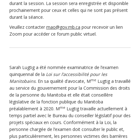
durant la session. La session sera enregistrée et disponible
prochainement pour ceux et celles qui ne sont pas présent
durant la séance.
(Liens externes)
Veuillez contacter
mao@gov.mb.ca
pour recevoir un lien
Zoom pour accéder ce forum public virtuel.
Sarah Lugtig a été nommée examinatrice de l’examen
quinquennal de la
Loi sur l’accessibilité pour les
me
Manitobains
. En sa qualité d’avocate, M
Lugtig a travaillé
au service du gouvernement pour la Commission des droits
de la personne du Manitoba et elle était conseillère
législative de la fonction publique du Manitoba
me
préalablement à 2020. M
Lugtig travaille actuellement à
temps partiel avec le Bureau du conseiller législatif pour des
projets spéciaux en cours. Conformément à la Loi, la
personne chargée de l’examen doit consulter le public et,
plus particulièrement, les personnes victimes des barrières