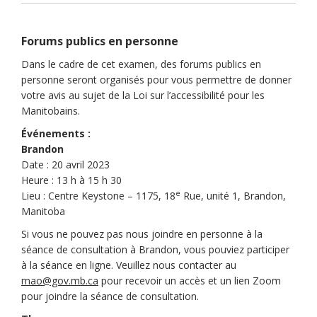
Forums publics en personne
Dans le cadre de cet examen, des forums publics en
personne seront organisés pour vous permettre de donner
votre avis au sujet de la Loi sur l’accessibilité pour les
Manitobains.
Événements :
Brandon
Date : 20 avril 2023
Heure : 13 h à 15 h 30
e
Lieu : Centre Keystone – 1175, 18
Rue, unité 1, Brandon,
Manitoba
Si vous ne pouvez pas nous joindre en personne à la
séance de consultation à Brandon, vous pouviez participer
à la séance en ligne. Veuillez nous contacter au
(Liens externes)
mao@gov.mb.ca
pour recevoir un accès et un lien Zoom
pour joindre la séance de consultation.