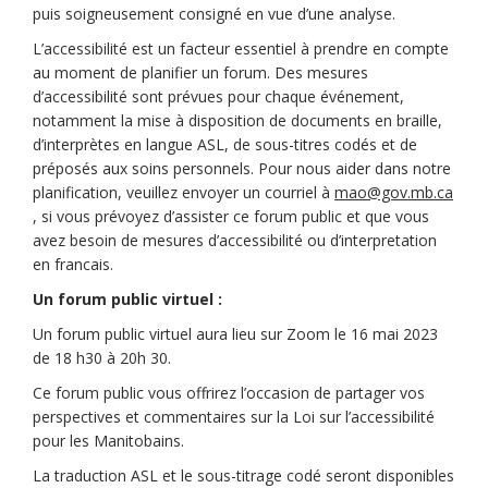
puis soigneusement consigné en vue d’une analyse.
L’accessibilité est un facteur essentiel à prendre en compte
au moment de planifier un forum. Des mesures
d’accessibilité sont prévues pour chaque événement,
notamment la mise à disposition de documents en braille,
d’interprètes en langue ASL, de sous-titres codés et de
préposés aux soins personnels. Pour nous aider dans notre
planification, veuillez envoyer un courriel à
mao@gov.mb.ca
(Liens externes)
, si vous prévoyez d’assister ce forum public et que vous
avez besoin de mesures d’accessibilité ou d’interpretation
en francais.
Un forum public virtuel :
Un forum public virtuel aura lieu sur Zoom le 16 mai 2023
de 18 h30 à 20h 30.
Ce forum public vous offrirez l’occasion de partager vos
perspectives et commentaires sur la Loi sur l’accessibilité
pour les Manitobains.
La traduction ASL et le sous-titrage codé seront disponibles