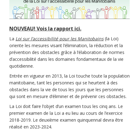
NOUVEAU! Vois la rapport ici.
(Liens externes)
(Liens externes)
La
Loi sur l’accessibilité pour les Manitobains
(la Loi)
oriente les mesures visant l’élimination, la réduction et la
prévention des obstacles grâce à l’élaboration de normes
d’accessibilité dans les domaines fondamentaux de la vie
quotidienne.
Entrée en vigueur en 2013, la Loi touche toute la population
manitobaine, tant les personnes qui se heurtent à des
obstacles dans la vie de tous les jours que les personnes
qui sont en mesure d’éliminer et de prévenir ces obstacles.
La Loi doit faire l’objet d’un examen tous les cinq ans. Le
premier examen de la Loi a eu lieu au cours de l’exercice
2018-2019. Le deuxième examen quinquennal devra être
réalisé en 2023-2024.